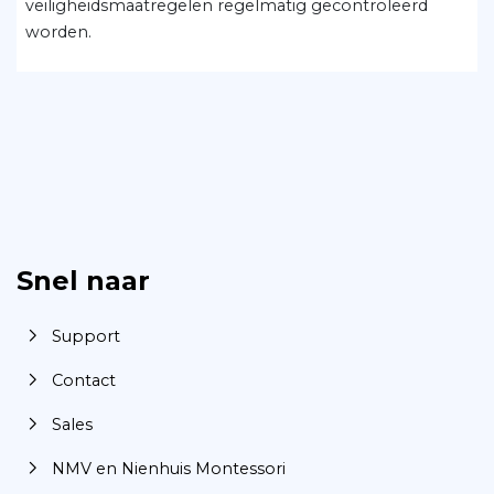
veiligheidsmaatregelen regelmatig gecontroleerd
worden.
Snel naar
Support
Contact
Sales
NMV en Nienhuis Montessori